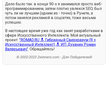
Дело было так: в конце 90-х я занимался просто веб-
программированием, затем плотно увлекся SEO, был
чуть ли не лучшим (одним из - точно) в Рунете, а
потом занялся рекламой в соцсетях, тоже весьма
успешно.
В настоящее время уже год как занят разработками в
сфере Искусственного Интеллекта. Мой актуальный
проект:
"ROMAD.RU 🔝 Гибридный Сверхразум (Я +
Искусственный Интеллект) 🔝 ИП Духанин Роман
Валерьевич"
. Обращайтесь!
© 2002-2023 2winners.com - Для Победителей!